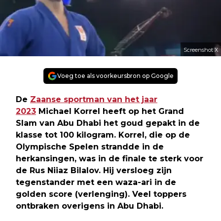
Screenshot X
Voeg toe als voorkeursbron op Google
De
Zaanse sportman van het jaar
2023
Michael Korrel heeft op het Grand
Slam van Abu Dhabi het goud gepakt in de
klasse tot 100 kilogram. Korrel, die op de
Olympische Spelen strandde in de
herkansingen, was in de finale te sterk voor
de Rus Niiaz Bilalov. Hij versloeg zijn
tegenstander met een waza-ari in de
golden score (verlenging). Veel toppers
ontbraken overigens in Abu Dhabi.