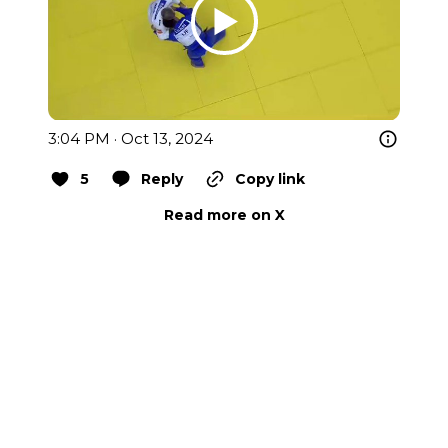
3:04 PM · Oct 13, 2024
5
Reply
Copy link
Read more on X