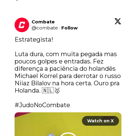
Combate
@
combate
·
Follow
Estrategista! 

Luta dura, com muita pegada mas 
poucos golpes e entradas. Fez 
diferença a paciência do holandês 
Michael Korrel para derrotar o russo 
Niiaz Bilalov na hora certa. Ouro pra 
Holanda. 🇳🇱🥇

#JudoNoCombate
Watch on X