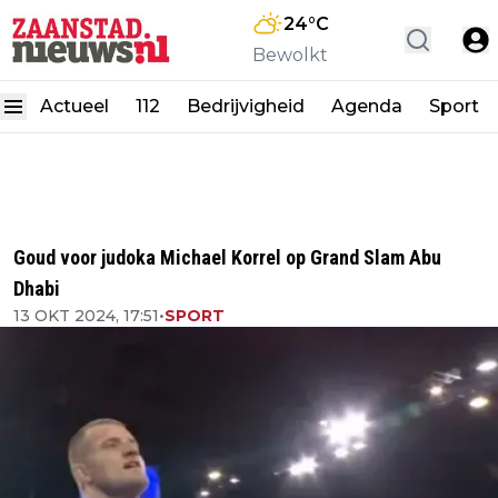
24
°C
Bewolkt
Actueel
112
Bedrijvigheid
Agenda
Sport
Goud voor judoka Michael Korrel op Grand Slam Abu
Dhabi
13 OKT 2024, 17:51
•
SPORT