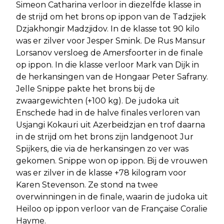
Simeon Catharina verloor in diezelfde klasse in
de strijd om het brons op ippon van de Tadzjiek
Dzjakhongir Madzjidov. In de klasse tot 90 kilo
was er zilver voor Jesper Smink. De Rus Mansur
Lorsanov versloeg de Amersfoorter in de finale
op ippon. In die klasse verloor Mark van Dijk in
de herkansingen van de Hongaar Peter Safrany.
Jelle Snippe pakte het brons bij de
zwaargewichten (+100 kg). De judoka uit
Enschede had in de halve finales verloren van
Usjangi Kokauri uit Azerbeidzjan en trof daarna
in de strijd om het brons zijn landgenoot Jur
Spijkers, die via de herkansingen zo ver was
gekomen. Snippe won op ippon. Bij de vrouwen
was er zilver in de klasse +78 kilogram voor
Karen Stevenson. Ze stond na twee
overwinningen in de finale, waarin de judoka uit
Heiloo op ippon verloor van de Française Coralie
Hayme.