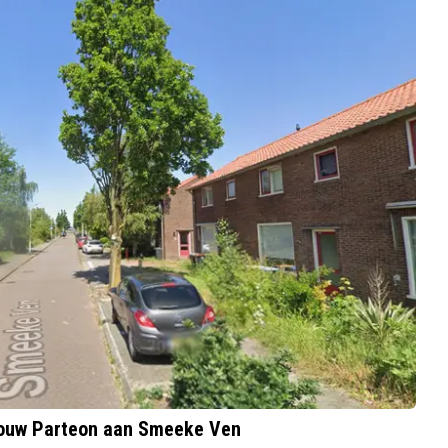
wbouw Parteon aan Smeeke Ven