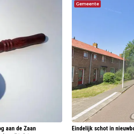
Gemeente
og aan de Zaan
Eindelijk schot in nieu