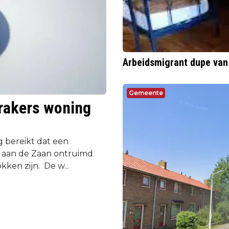
Arbeidsmigrant dupe van 
Gemeente
krakers woning
g bereikt dat een
g aan de Zaan ontruimd
en zijn. De w...