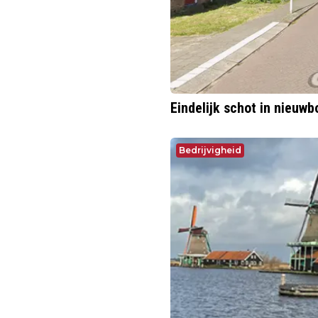
Eindelijk schot in nieu
Bedrijvigheid