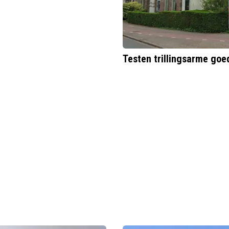
Testen trillingsarme go