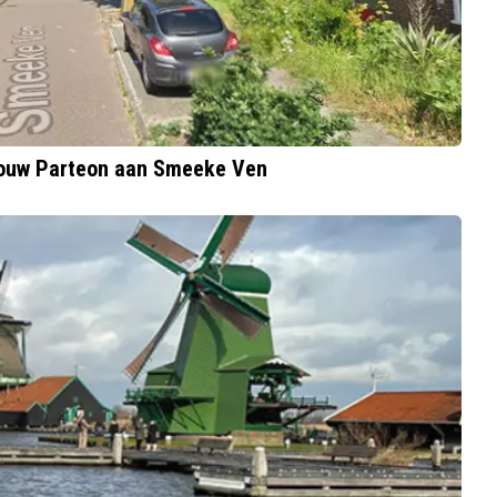
wbouw Parteon aan Smeeke Ven