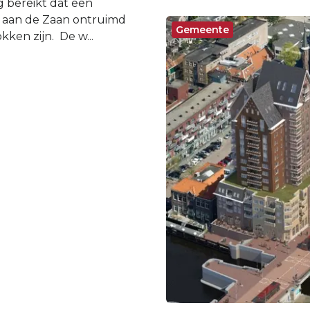
g bereikt dat een
g aan de Zaan ontruimd
Gemeente
en zijn. De w...