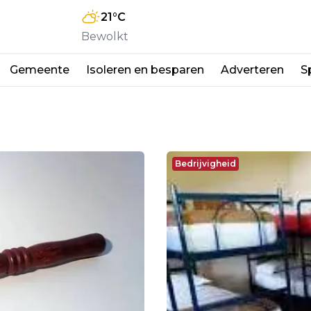
21
°C
Bewolkt
Gemeente
Isoleren en besparen
Adverteren
S
Bedrijvigheid