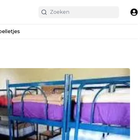
pelletjes