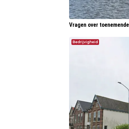
Vragen over toenemende 
Bedrijvigheid