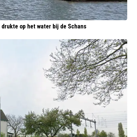
drukte op het water bij de Schans