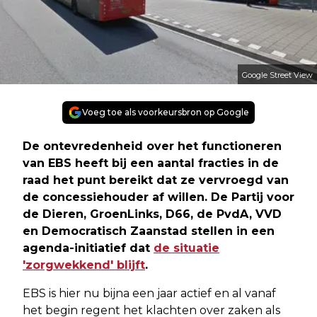
Google Street View
Voeg toe als voorkeursbron op Google
De ontevredenheid over het functioneren
van EBS heeft bij een aantal fracties in de
raad het punt bereikt dat ze vervroegd van
de concessiehouder af willen. De Partij voor
de Dieren, GroenLinks, D66, de PvdA, VVD
en Democratisch Zaanstad stellen in een
agenda-initiatief dat
de situatie
'zorgwekkend' blijft
.
EBS is hier nu bijna een jaar actief en al vanaf
het begin regent het klachten over zaken als