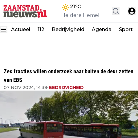
21
°C
Heldere Hemel
Actueel
112
Bedrijvigheid
Agenda
Sport
Zes fracties willen onderzoek naar buiten de deur zetten
van EBS
07 NOV 2024, 14:38
•
BEDRIJVIGHEID