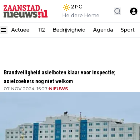
21
°C
Heldere Hemel
Actueel
112
Bedrijvigheid
Agenda
Sport
Brandveiligheid asielboten klaar voor inspectie;
asielzoekers nog niet welkom
07 NOV 2024, 15:27
•
NIEUWS