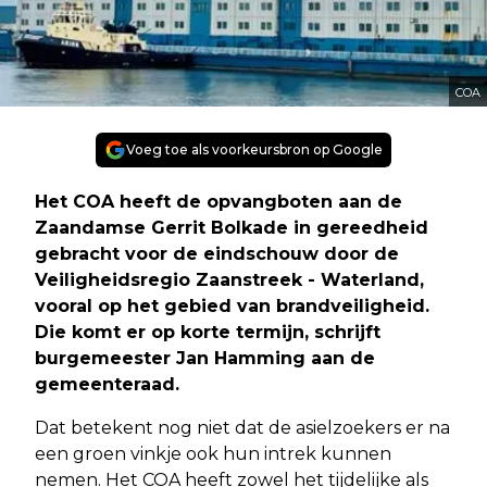
COA
Voeg toe als voorkeursbron op Google
Het COA heeft de opvangboten aan de
Zaandamse Gerrit Bolkade in gereedheid
gebracht voor de eindschouw door de
Veiligheidsregio Zaanstreek - Waterland,
vooral op het gebied van brandveiligheid.
Die komt er op korte termijn, schrijft
burgemeester Jan Hamming aan de
gemeenteraad.
Dat betekent nog niet dat de asielzoekers er na
een groen vinkje ook hun intrek kunnen
nemen. Het COA heeft zowel het tijdelijke als