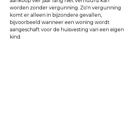
aankoop vier jaar lang niet verhuurd kan
worden zonder vergunning. Zo'n vergunning
komt er alleen in bijzondere gevallen,
bijvoorbeeld wanneer een woning wordt
aangeschaft voor de huisvesting van een eigen
kind.