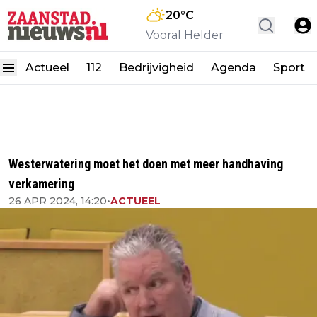
20
°C
Vooral Helder
Actueel
112
Bedrijvigheid
Agenda
Sport
Westerwatering moet het doen met meer handhaving
verkamering
26 APR 2024, 14:20
•
ACTUEEL