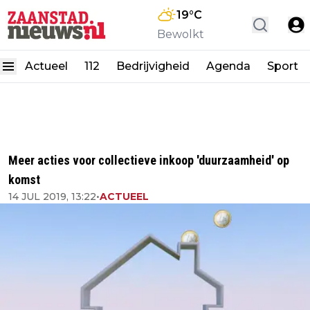
19
°C
Bewolkt
Actueel
112
Bedrijvigheid
Agenda
Sport
Meer acties voor collectieve inkoop 'duurzaamheid' op
komst
14 JUL 2019, 13:22
•
ACTUEEL