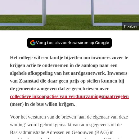
Pixabay
Voeg toe als voorkeursbron op Google
Het college wil een tandje bijzetten om inwoners zover te
krijgen actie te ondernemen in de aanloop naar een
algehele afkoppeling van het aardgasnetwerk. Inwoners
van Zaanstad die daar geen prijs op stellen kunnen bij
de gemeente aangeven dat ze geen brieven over
collectieve inkoopacties van verduurzamingsmaatregelen
(meer) in de bus willen krijgen.
Voor het versturen van de brieven ‘aan de eigenaar van deze
woning’
wordt gebruikgemaakt van adresgegevens uit de
Basisadministratie Adressen en Gebouwen (BAG) in