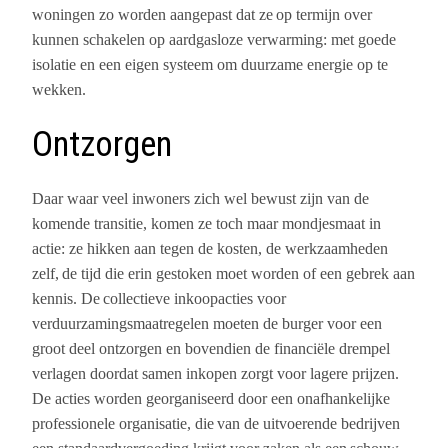
woningen zo worden aangepast dat ze
op termijn over
kunnen schakelen op aardgasloze verwarming:
met goede
isolatie en een eigen systeem om duurzame energie op te
wekken.
Ontzorgen
Daar waar veel inwoners zich wel bewust zijn van de
komende transitie, komen ze toch maar mondjesmaat in
actie: ze hikken aan tegen de kosten, de werkzaamheden
zelf,
de tijd die
erin gestoken moet worden of een gebrek aan
kennis. De
collectieve inkoopacties voor
verduurzamingsmaatregelen
moeten de burger voor een
groot deel ontzorgen en bovendien de financiële drempel
verlagen doordat samen inkopen zorgt voor lagere prijzen.
De acties worden georganiseerd door een onafhankelijke
professionele organisatie,
die
van de uitvoerende bedrijven