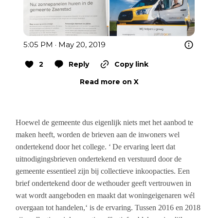
5:05 PM · May 20, 2019
2
Reply
Copy link
Read more on X
Hoewel de gemeente dus eigenlijk niets met het aanbod te
maken heeft, worden de brieven aan de inwoners wel
ondertekend door het college. ‘
De ervaring leert dat
uitnodigingsbrieven ondertekend en verstuurd door de
gemeente essentieel zijn bij collectieve inkoopacties. Een
brief ondertekend door de wethouder geeft vertrouwen in
wat wordt aangeboden en maakt dat woningeigenaren wél
overgaan tot handelen,‘
is de ervaring.
Tussen 2016
en
2018