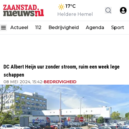
17
°C
Heldere Hemel
Actueel
112
Bedrijvigheid
Agenda
Sport
DC Albert Heijn uur zonder stroom, ruim een week lege
schappen
08 MEI 2024, 15:42
•
BEDRIJVIGHEID