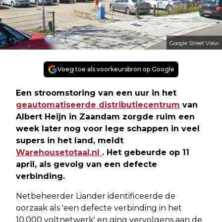
Google Street View
Voeg toe als voorkeursbron op Google
Een stroomstoring van een uur in het
geautomatiseerde distributiecentrum
van
Albert Heijn in Zaandam zorgde ruim een
week later nog voor lege schappen in veel
supers in het land, meldt
Warehousetotaal.nl
. Het gebeurde op 11
april, als gevolg van een defecte
verbinding.
Netbeheerder Liander identificeerde de
oorzaak als 'een defecte verbinding in het
10.000 voltnetwerk' en ging vervolgens aan de