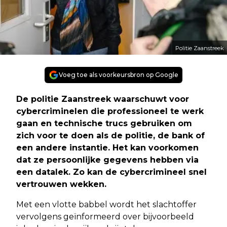
Politie Zaanstreek
Voeg toe als voorkeursbron op Google
De politie Zaanstreek waarschuwt voor
cybercriminelen die professioneel te werk
gaan en technische trucs gebruiken om
zich voor te doen als de politie, de bank of
een andere instantie. Het kan voorkomen
dat ze persoonlijke gegevens hebben via
een datalek. Zo kan de cybercrimineel snel
vertrouwen wekken.
Met een vlotte babbel wordt het slachtoffer
vervolgens geïnformeerd over bijvoorbeeld