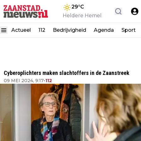
29
°C
Heldere Hemel
Actueel
112
Bedrijvigheid
Agenda
Sport
Cyberoplichters maken slachtoffers in de Zaanstreek
09 MEI 2024, 9:17
•
112