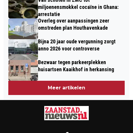
miljoenensmokkel cocaïne in Ghana:
arrestatie
Overleg over aanpassingen zeer
omstreden plan Houthavenkade
Bijna 20 jaar oude vergunning zorgt
anno 2026 voor controverse
Bezwaar tegen parkeerplekken
huisartsen Kaaikhof in herkansing
Meer artikelen