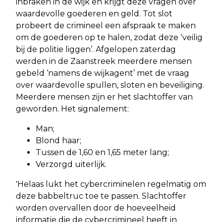
inbraken in de wijk en krijgt deze vragen over
waardevolle goederen en geld. Tot slot
probeert de crimineel een afspraak te maken
om de goederen op te halen, zodat deze ‘veilig
bij de politie liggen’. Afgelopen zaterdag
werden in de Zaanstreek meerdere mensen
gebeld ‘namens de wijkagent’ met de vraag
over waardevolle spullen, sloten en beveiliging.
Meerdere mensen zijn er het slachtoffer van
geworden. Het signalement:
Man;
Blond haar;
Tussen de 1,60 en 1,65 meter lang;
Verzorgd uiterlijk.
'Helaas lukt het cybercriminelen regelmatig om
deze babbeltruc toe te passen. Slachtoffer
worden overvallen door de hoeveelheid
informatie die de cybercrimineel heeft in