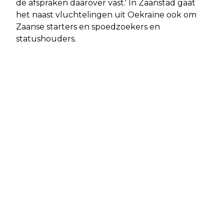
de afspraken daarover vast.' In Zaanstad gaat
het naast vluchtelingen uit Oekraïne ook om
Zaanse starters en spoedzoekers en
statushouders.