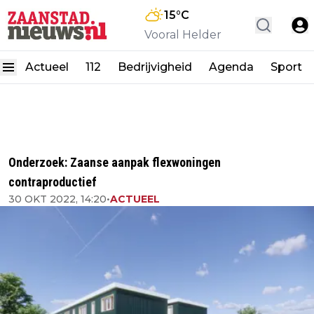
15
°C
Vooral Helder
Actueel
112
Bedrijvigheid
Agenda
Sport
Onderzoek: Zaanse aanpak flexwoningen
contraproductief
30 OKT 2022, 14:20
•
ACTUEEL