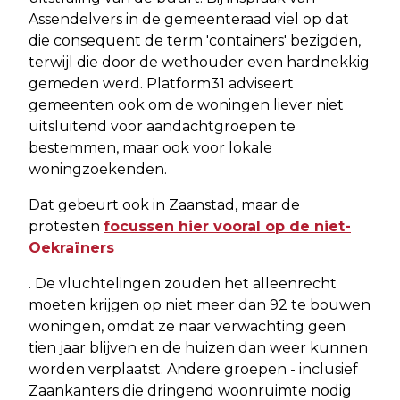
Assendelvers in de gemeenteraad viel op dat
die consequent de term 'containers' bezigden,
terwijl die door de wethouder even hardnekkig
gemeden werd. Platform31 adviseert
gemeenten ook om de woningen liever niet
uitsluitend voor aandachtgroepen te
bestemmen, maar ook voor lokale
woningzoekenden.
Dat gebeurt ook in Zaanstad, maar de
protesten
focussen hier vooral op de niet-
Oekraïners
. De vluchtelingen zouden het alleenrecht
moeten krijgen op niet meer dan 92 te bouwen
woningen, omdat ze naar verwachting geen
tien jaar blijven en de huizen dan weer kunnen
worden verplaatst. Andere groepen - inclusief
Zaankanters die dringend woonruimte nodig