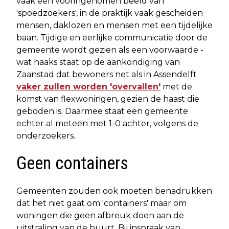
vaak een vooringenomen beeld van
'spoedzoekers', in de praktijk vaak gescheiden
mensen, daklozen en mensen met een tijdelijke
baan. Tijdige en eerlijke communicatie door de
gemeente wordt gezien als een voorwaarde -
wat haaks staat op de aankondiging van
Zaanstad dat bewoners net als in Assendelft
vaker zullen worden 'overvallen'
met de
komst van flexwoningen, gezien de haast die
geboden is. Daarmee staat een gemeente
echter al meteen met 1-0 achter, volgens de
onderzoekers.
Geen containers
Gemeenten zouden ook moeten benadrukken
dat het niet gaat om 'containers' maar om
woningen die geen afbreuk doen aan de
uitstraling van de buurt. Bij inspraak van