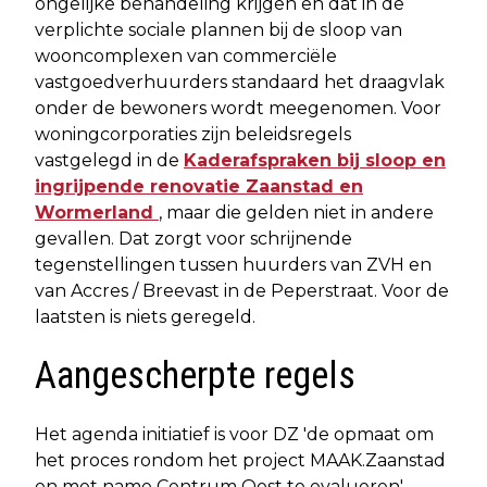
ongelijke behandeling krijgen en dat in de
verplichte sociale plannen bij de sloop van
wooncomplexen van commerciële
vastgoedverhuurders standaard het draagvlak
onder de bewoners wordt meegenomen. Voor
woningcorporaties zijn beleidsregels
vastgelegd in de
Kaderafspraken bij sloop en
ingrijpende renovatie Zaanstad en
Wormerland
, maar die gelden niet in andere
gevallen. Dat zorgt voor schrijnende
tegenstellingen tussen huurders van ZVH en
van Accres / Breevast in de Peperstraat. Voor de
laatsten is niets geregeld.
Aangescherpte regels
Het agenda initiatief is voor DZ 'de opmaat om
het proces rondom het project MAAK.Zaanstad
en met name Centrum Oost te evalueren'