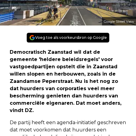
Google Street View
Voeg toe als voorkeursbron op Google
Democratisch Zaanstad wil dat de
gemeente 'heldere beleidsregels' voor
vastgoedpartijen opstelt die in Zaanstad
willen slopen en herbouwen, zoals in de
Zaandamse Peperstraat. Nu is het nog zo
dat huurders van corporaties veel meer
bescherming genieten dan huurders van
commerciële eigenaren. Dat moet anders,
vindt DZ.
De partij heeft een agenda-initiatief geschreven
dat moet voorkomen dat huurders een