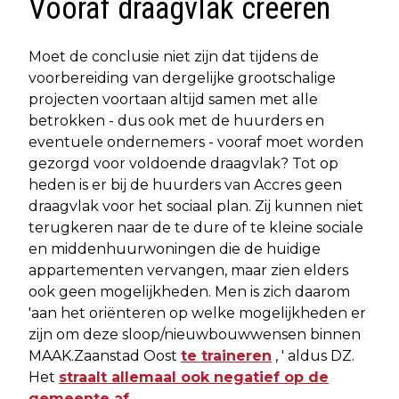
Vooraf draagvlak creëren
Moet de conclusie niet zijn dat tijdens de
voorbereiding van dergelijke grootschalige
projecten voortaan altijd samen met alle
betrokken - dus ook met de huurders en
eventuele ondernemers - vooraf moet worden
gezorgd voor voldoende draagvlak? Tot op
heden is er bij de huurders van Accres geen
draagvlak voor het sociaal plan. Zij kunnen niet
terugkeren naar de te dure of te kleine sociale
en middenhuurwoningen die de huidige
appartementen vervangen, maar zien elders
ook geen mogelijkheden. Men is zich daarom
'aan het oriënteren op welke mogelijkheden er
zijn om deze sloop/nieuwbouwwensen binnen
MAAK.Zaanstad Oost
te traineren
, ' aldus DZ.
Het
straalt allemaal ook negatief op de
gemeente af