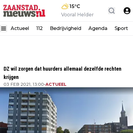
15
°C
Vooral Helder
Actueel
112
Bedrijvigheid
Agenda
Sport
DZ wil zorgen dat huurders allemaal dezelfde rechten
krijgen
03 FEB 2021, 13:00
•
ACTUEEL