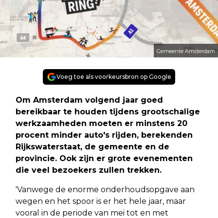
Gemeente Amsterdam
Voeg toe als voorkeursbron op Google
Om Amsterdam volgend jaar goed
bereikbaar te houden tijdens grootschalige
werkzaamheden moeten er minstens 20
procent minder auto's rijden, berekenden
Rijkswaterstaat, de gemeente en de
provincie. Ook zijn er grote evenementen
die veel bezoekers zullen trekken.
'Vanwege de enorme onderhoudsopgave aan
wegen en het spoor is er het hele jaar, maar
vooral in de periode van mei tot en met