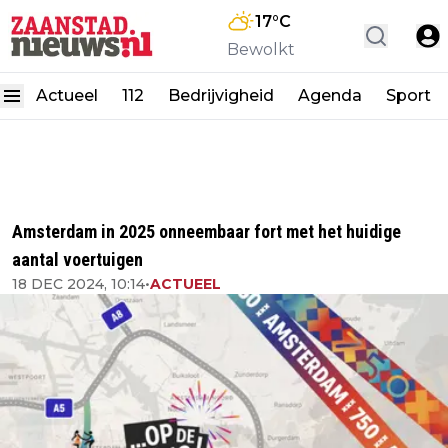
17
°C
Bewolkt
Actueel
112
Bedrijvigheid
Agenda
Sport
Amsterdam in 2025 onneembaar fort met het huidige
aantal voertuigen
18 DEC 2024, 10:14
•
ACTUEEL