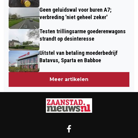
Geen geluidswal voor buren A7;
verbreding 'niet geheel zeker'
Testen trillingsarme goederenwagons
strandt op desinteresse
Uitstel van betaling moederbedrijf
Batavus, Sparta en Babboe
Meer artikelen