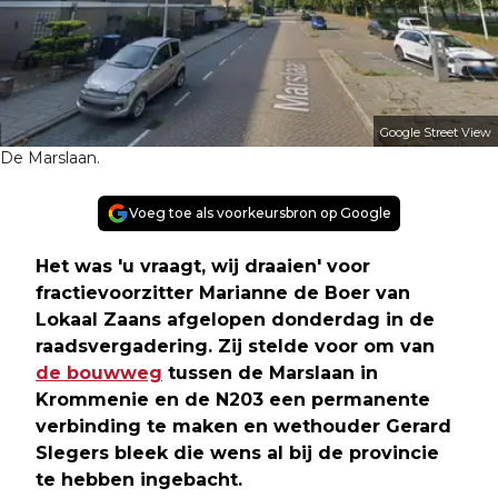
Google Street View
De Marslaan.
Voeg toe als voorkeursbron op Google
Het was 'u vraagt, wij draaien' voor
fractievoorzitter Marianne de Boer van
Lokaal Zaans afgelopen donderdag in de
raadsvergadering. Zij stelde voor om van
de bouwweg
tussen de Marslaan in
Krommenie en de N203 een permanente
verbinding te maken en wethouder Gerard
Slegers bleek die wens al bij de provincie
te hebben ingebacht.