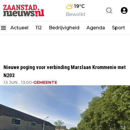
19
°C
Bewolkt
Actueel
112
Bedrijvigheid
Agenda
Sport
Nieuwe poging voor verbinding Marslaan Krommenie met
N203
13 JUN , 13:00
•
GEMEENTE