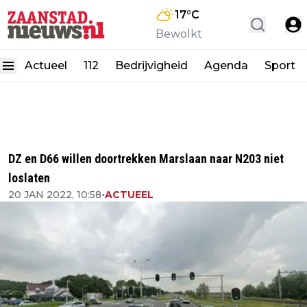
17
°C
Bewolkt
Actueel
112
Bedrijvigheid
Agenda
Sport
DZ en D66 willen doortrekken Marslaan naar N203 niet
loslaten
20 JAN 2022, 10:58
•
ACTUEEL