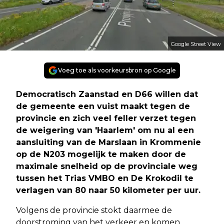
Google Street View
Voeg toe als voorkeursbron op Google
Democratisch Zaanstad en D66 willen dat
de gemeente een vuist maakt tegen de
provincie en zich veel feller verzet tegen
de weigering van 'Haarlem' om nu al een
aansluiting van de Marslaan in Krommenie
op de N203 mogelijk te maken door de
maximale snelheid op de provinciale weg
tussen het Trias VMBO en De Krokodil te
verlagen van 80 naar 50 kilometer per uur.
Volgens de provincie stokt daarmee de
doorstroming van het verkeer en komen