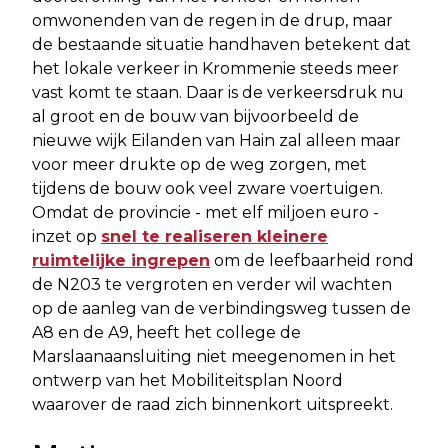
omwonenden van de regen in de drup, maar
de bestaande situatie handhaven betekent dat
het lokale verkeer in Krommenie steeds meer
vast komt te staan. Daar is de verkeersdruk nu
al groot en de bouw van bijvoorbeeld de
nieuwe wijk Eilanden van Hain zal alleen maar
voor meer drukte op de weg zorgen, met
tijdens de bouw ook veel zware voertuigen.
Omdat de provincie - met elf miljoen euro -
inzet op
snel te realiseren kleinere
ruimtelijke ingrepen
om de leefbaarheid rond
de N203 te vergroten en verder wil wachten
op de aanleg van de verbindingsweg tussen de
A8 en de A9, heeft het college de
Marslaanaansluiting niet meegenomen in het
ontwerp van het Mobiliteitsplan Noord
waarover de raad zich binnenkort uitspreekt.