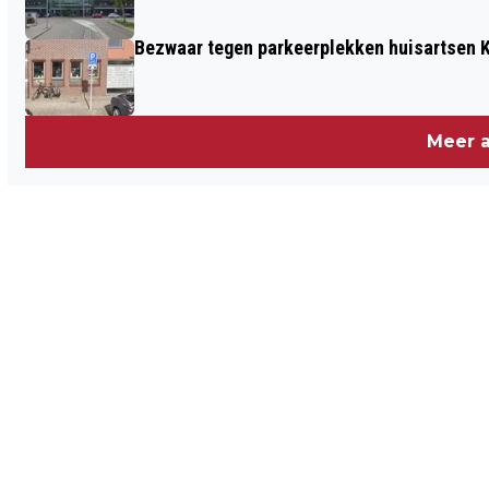
Bezwaar tegen parkeerplekken huisartsen K
Meer a