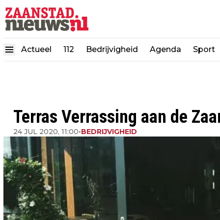
Actueel
112
Bedrijvigheid
Agenda
Sport
Terras Verrassing aan de Zaan
24 JUL 2020, 11:00
•
BEDRIJVIGHEID