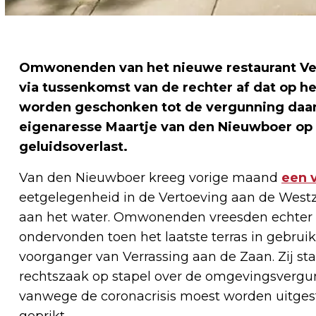
Omwonenden van het nieuwe restaurant Ve
via tussenkomst van de rechter af dat op h
worden geschonken tot de vergunning daarv
eigenaresse Maartje van den Nieuwboer op
geluidsoverlast.
Van den Nieuwboer kreeg vorige maand
een 
eetgelegenheid in de Vertoeving aan de Westz
aan het water. Omwonenden vreesden echter vo
ondervonden toen het laatste terras in gebruik
voorganger van Verrassing aan de Zaan. Zij sta
rechtszaak op stapel over de omgevingsvergun
vanwege de coronacrisis moest worden uitges
geprikt.