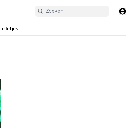
pelletjes