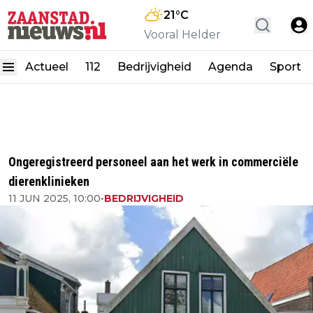
21
°C
Vooral Helder
Actueel
112
Bedrijvigheid
Agenda
Sport
Ongeregistreerd personeel aan het werk in commerciële
dierenklinieken
11 JUN 2025, 10:00
•
BEDRIJVIGHEID