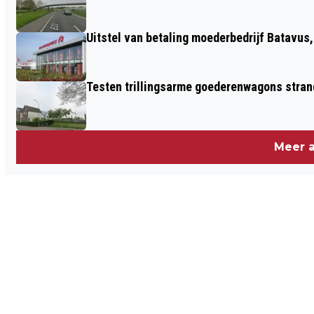
Uitstel van betaling moederbedrijf Batavus
Testen trillingsarme goederenwagons stran
Meer a