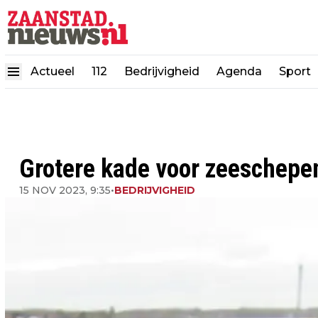
Actueel
112
Bedrijvigheid
Agenda
Sport
Grotere kade voor zeeschepe
15 NOV 2023, 9:35
•
BEDRIJVIGHEID