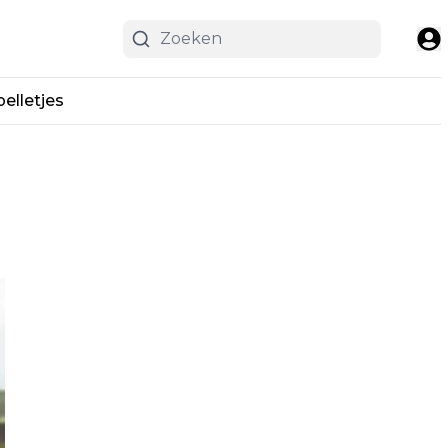
pelletjes