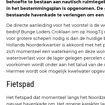
behoefte te bestaan aan nautisch ruimtegeb
in het bestemmingsplan is opgenomen. De 
bestaande havenkade te verlengen om een l
De directe aanleiding voor het voorstel is de
bedrijf Bunge Loders Croklaan om op HoogTij 
voor grotere schepen nodig is dan de huidig
Hollands Noorderkwartier is akkoord met het 
zich momenteel een waterkering en deze wo
wateroverlast voor de lager gelegen percelen 
voorkomen wordt onder aan het talud van de c
Hiermee wordt ook mogelijk kwelwater opgev
Fietspad
Het fietspad dat momenteel langs het Noordze
nieuwe havenkade om. Het groene karakter la