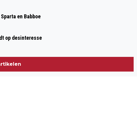
, Sparta en Babboe
dt op desinteresse
rtikelen