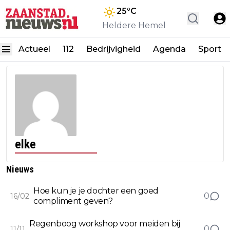
25
°C
Heldere Hemel
Actueel
112
Bedrijvigheid
Agenda
Sport
elke
Nieuws
Hoe kun je je dochter een goed
0
16/02
compliment geven?
Regenboog workshop voor meiden bij
0
11/11