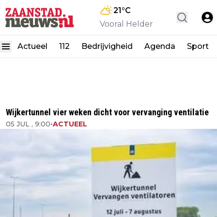
21
°C
Vooral Helder
Actueel
112
Bedrijvigheid
Agenda
Sport
Wijkertunnel vier weken dicht voor vervanging ventilatie
05 JUL , 9:00
•
ACTUEEL