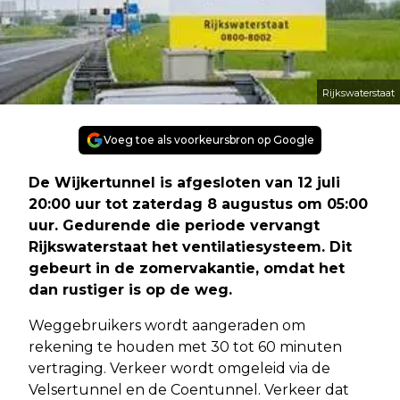
Rijkswaterstaat
Voeg toe als voorkeursbron op Google
De Wijkertunnel is afgesloten van 12 juli
20:00 uur tot zaterdag 8 augustus om 05:00
uur. Gedurende die periode vervangt
Rijkswaterstaat het ventilatiesysteem. Dit
gebeurt in de zomervakantie, omdat het
dan rustiger is op de weg.
Weggebruikers wordt aangeraden om
rekening te houden met 30 tot 60 minuten
vertraging. Verkeer wordt omgeleid via de
Velsertunnel en de Coentunnel. Verkeer dat