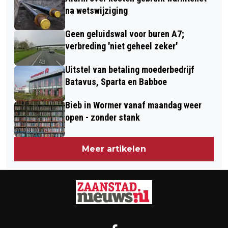
na wetswijziging
Geen geluidswal voor buren A7;
verbreding 'niet geheel zeker'
Uitstel van betaling moederbedrijf
Batavus, Sparta en Babboe
Bieb in Wormer vanaf maandag weer
open - zonder stank
Meer artikelen