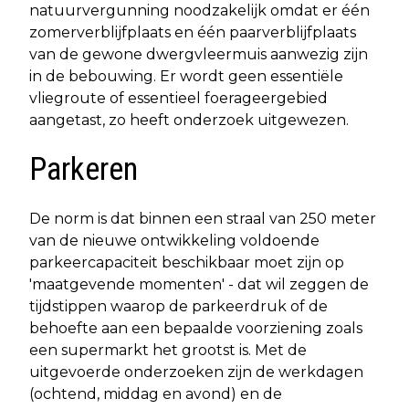
natuurvergunning noodzakelijk omdat er één
zomerverblijfplaats en één paarverblijfplaats
van de gewone dwergvleermuis aanwezig zijn
in de bebouwing. Er wordt geen essentiële
vliegroute of essentieel foerageergebied
aangetast, zo heeft onderzoek uitgewezen.
Parkeren
De norm is dat binnen een straal van 250 meter
van de nieuwe ontwikkeling voldoende
parkeercapaciteit beschikbaar moet zijn op
'maatgevende momenten' - dat wil zeggen de
tijdstippen waarop de parkeerdruk of de
behoefte aan een bepaalde voorziening zoals
een supermarkt het grootst is. Met de
uitgevoerde onderzoeken zijn de werkdagen
(ochtend, middag en avond) en de