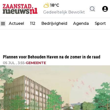
18
°C
Gedeeltelijk Bewolkt
Actueel
112
Bedrijvigheid
Agenda
Sport
Plannen voor Behouden Haven na de zomer in de raad
05 JUL , 3:55
•
GEMEENTE