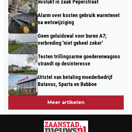
mislukt in zaak Peperstraat
Alarm over kosten gebruik warmtenet
na wetswijziging
Geen geluidswal voor buren A7;
verbreding 'niet geheel zeker'
Testen trillingsarme goederenwagons
strandt op desinteresse
Uitstel van betaling moederbedrijf
Batavus, Sparta en Babboe
Meer artikelen