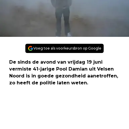
Voeg toe als voorkeursbron op Google
De sinds de avond van vrijdag 19 juni
vermiste 41-jarige Pool Damian uit Velsen
Noord is in goede gezondheid aanetroffen,
zo heeft de politie laten weten.