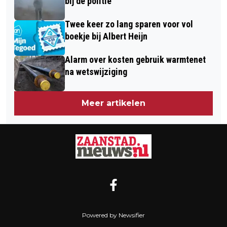
bij de politie
Twee keer zo lang sparen voor vol
boekje bij Albert Heijn
Alarm over kosten gebruik warmtenet
na wetswijziging
Meer artikelen
Powered by Newsifier