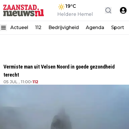
19
°C
Heldere Hemel
Actueel
112
Bedrijvigheid
Agenda
Sport
Vermiste man uit Velsen Noord in goede gezondheid
terecht
05 JUL , 11:00
•
112