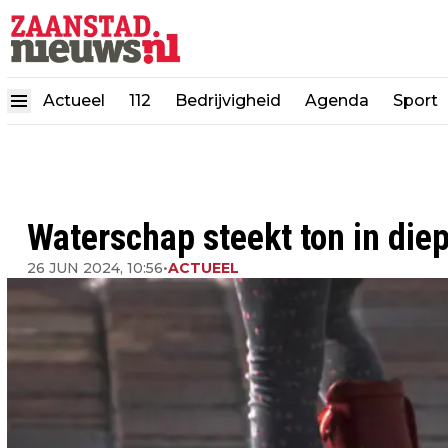
Actueel
112
Bedrijvigheid
Agenda
Sport
Waterschap steekt ton in diep
26 JUN 2024, 10:56
•
ACTUEEL