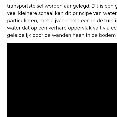
transportstelsel worden aangelegd. Dit is een 
veel kleinere schaal kan dit principe van wa
particulieren, met bijvoorbeeld een in de tuin i
water dat op een verhard oppervlak valt via e
geleidelijk door de wanden heen in de bodem d