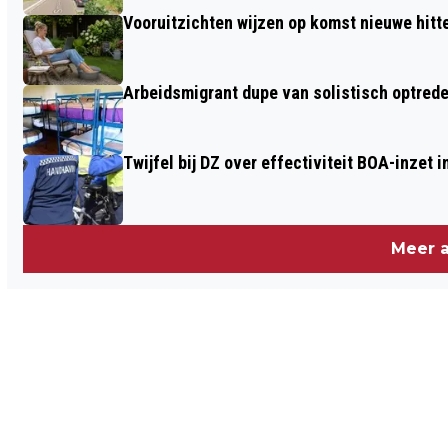
Vooruitzichten wijzen op komst nieuwe hitt
Arbeidsmigrant dupe van solistisch optrede
Twijfel bij DZ over effectiviteit BOA-inzet
Meer a