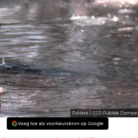
PxHere / CC0 Publiek Domein
Voeg toe als voorkeursbron op Google