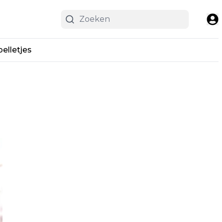
pelletjes