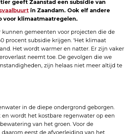
er geeft Zaanstad een subsidie van
nsvaalbuurt
in Zaandam. Ook elf andere
p voor klimaatmaatregelen.
er kunnen gemeenten voor projecten die de
procent subsidie krijgen. 'Het klimaat
nd. Het wordt warmer en natter. Er zijn vaker
eroverlast neemt toe. De gevolgen die we
tandigheden, zijn helaas niet meer altijd te
genwater in de diepe ondergrond geborgen.
 en wordt het kostbare regenwater op een
ewatering van het groen. Voor de
 daarom eerst de afvoerleiding van het