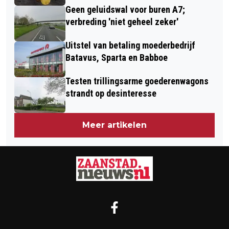
Geen geluidswal voor buren A7;
verbreding 'niet geheel zeker'
Uitstel van betaling moederbedrijf
Batavus, Sparta en Babboe
Testen trillingsarme goederenwagons
strandt op desinteresse
Meer artikelen