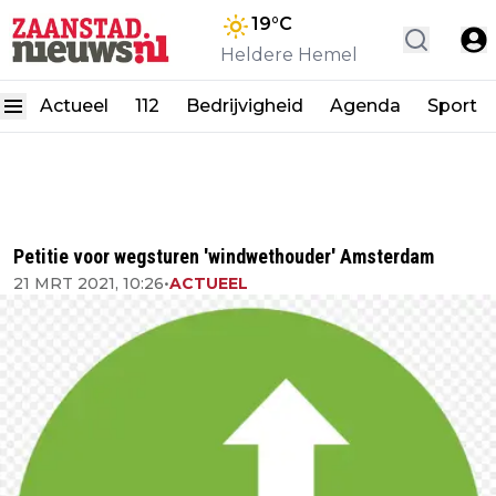
19
°C
Heldere Hemel
Actueel
112
Bedrijvigheid
Agenda
Sport
Petitie voor wegsturen 'windwethouder' Amsterdam
21 MRT 2021, 10:26
•
ACTUEEL