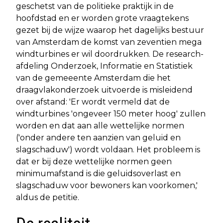
geschetst van de politieke praktijk in de
hoofdstad en er worden grote vraagtekens
gezet bij de wijze waarop het dagelijks bestuur
van Amsterdam de komst van zeventien mega
windturbines er wil doordrukken. De research-
afdeling Onderzoek, Informatie en Statistiek
van de gemeeente Amsterdam die het
draagvlakonderzoek uitvoerde is misleidend
over afstand: 'Er wordt vermeld dat de
windturbines 'ongeveer 150 meter hoog' zullen
worden en dat aan alle wettelijke normen
('onder andere ten aanzien van geluid en
slagschaduw') wordt voldaan. Het probleem is
dat er bij deze wettelijke normen geen
minimumafstand is die geluidsoverlast en
slagschaduw voor bewoners kan voorkomen,'
aldus de petitie.