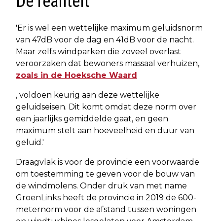
De realiteit
'Er is wel een wettelijke maximum geluidsnorm
van 47dB voor de dag en 41dB voor de nacht.
Maar zelfs windparken die zoveel overlast
veroorzaken dat bewoners massaal verhuizen,
zoals in de Hoeksche Waard
, voldoen keurig aan deze wettelijke
geluidseisen. Dit komt omdat deze norm over
een jaarlijks gemiddelde gaat, en geen
maximum stelt aan hoeveelheid en duur van
geluid.'
Draagvlak is voor de provincie een voorwaarde
om toestemming te geven voor de bouw van
de windmolens. Onder druk van met name
GroenLinks heeft de provincie in 2019 de 600-
meternorm voor de afstand tussen woningen