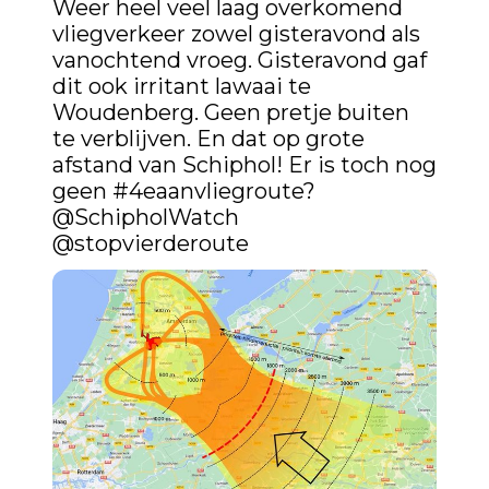
Weer heel veel laag overkomend 
vliegverkeer zowel gisteravond als 
vanochtend vroeg. Gisteravond gaf 
dit ook irritant lawaai te 
Woudenberg. Geen pretje buiten 
te verblijven. En dat op grote 
afstand van Schiphol! Er is toch nog 
geen 
#4eaanvliegroute
@SchipholWatch
@stopvierderoute