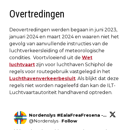
Overtredingen
Deovertredingen werden begaan in juni 2023,
januari 2024 en maart 2024 en waaren niet het
gevolg van aanvullende instructies van de
luchtverkeersleiding of meteorologische
condities. Voortvloeiend uit de
Wet
luchtvaart
zijn voor luchthaven Schiphol de
regels voor routegebruik vastgelegd in het
Luchthavenverkeerbesluit
. Als blijkt dat deze
regels niet worden nageleefd dan kan de ILT-
Luchtvaartautoriteit handhavend optreden.
Nordenslys #EalaFreaFresena - #StemZeWeg
@
Nordenslys
·
Follow