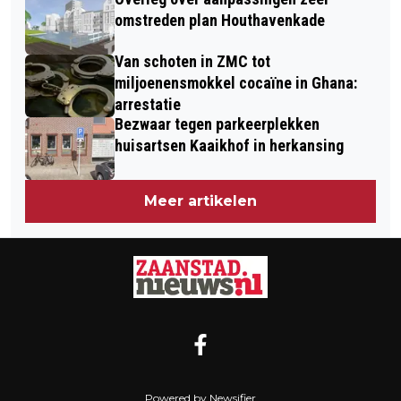
omstreden plan Houthavenkade
Van schoten in ZMC tot
miljoenensmokkel cocaïne in Ghana:
arrestatie
Bezwaar tegen parkeerplekken
huisartsen Kaaikhof in herkansing
Meer artikelen
Powered by Newsifier