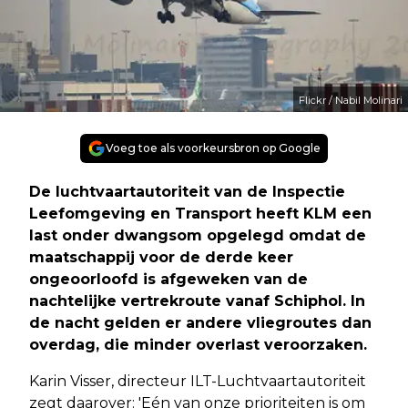
Flickr / Nabil Molinari
Voeg toe als voorkeursbron op Google
De luchtvaartautoriteit van de Inspectie
Leefomgeving en Transport heeft KLM een
last onder dwangsom opgelegd omdat de
maatschappij voor de derde keer
ongeoorloofd is afgeweken van de
nachtelijke vertrekroute vanaf Schiphol. In
de nacht gelden er andere vliegroutes dan
overdag, die minder overlast veroorzaken.
Karin Visser, directeur ILT-Luchtvaartautoriteit
zegt daarover: 'Eén van onze prioriteiten is om