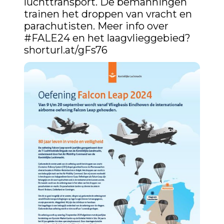
luchttransport. De bemanningen 
trainen het droppen van vracht en 
parachutisten. Meer info over 
#FALE24
 en het laagvlieggebied? 
shorturl.at/gFs76