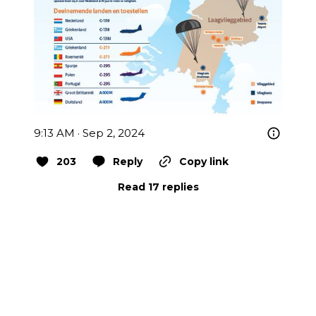
9:13 AM · Sep 2, 2024
203
Reply
Copy link
Read 17 replies