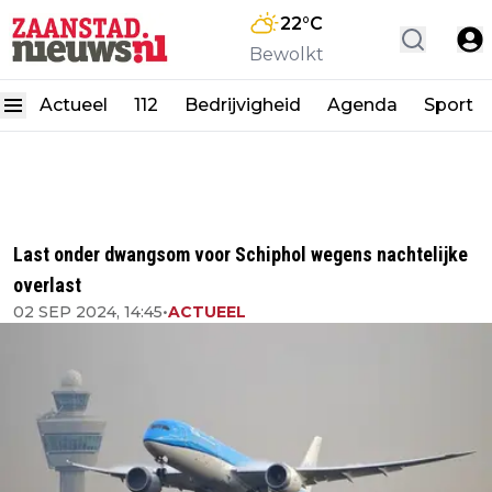
22
°C
Bewolkt
Actueel
112
Bedrijvigheid
Agenda
Sport
Last onder dwangsom voor Schiphol wegens nachtelijke
overlast
02 SEP 2024, 14:45
•
ACTUEEL