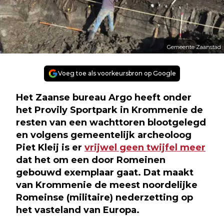
Gemeente Zaanstad
Voeg toe als voorkeursbron op Google
Het Zaanse bureau Argo heeft onder
het Provily Sportpark in Krommenie de
resten van een wachttoren blootgelegd
en volgens gemeentelijk archeoloog
Piet Kleij is er
vrijwel geen twijfel meer
dat het om een door Romeinen
gebouwd exemplaar gaat. Dat maakt
van Krommenie de meest noordelijke
Romeinse (militaire) nederzetting op
het vasteland van Europa.