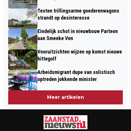
VIERDAAGSE LESWEEK
Testen trillingsarme goederenwagons
strandt op desinteresse
Eindelijk schot in nieuwbouw Parteon
aan Smeeke Ven
Vooruitzichten wijzen op komst nieuwe
hittegolf
Arbeidsmigrant dupe van solistisch
optreden jokkende minister
Meer artikelen