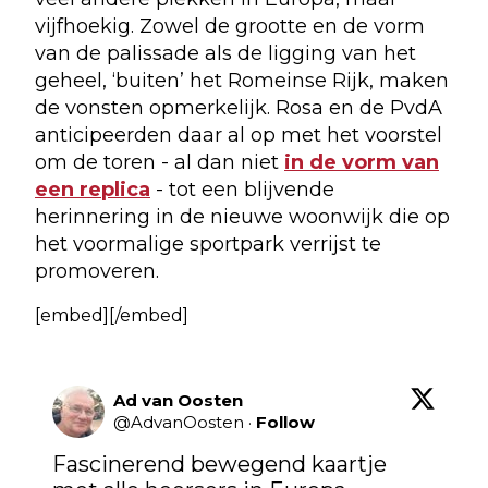
vijfhoekig. Zowel de grootte en de vorm
van de palissade als de ligging van het
geheel, ‘buiten’ het Romeinse Rijk, maken
de vonsten opmerkelijk. Rosa en de PvdA
anticipeerden daar al op met het voorstel
om de toren - al dan niet
in de vorm van
een replica
- tot een blijvende
herinnering in de nieuwe woonwijk die op
het voormalige sportpark verrijst te
promoveren.
[embed][/embed]
Ad van Oosten
@
AdvanOosten
·
Follow
Fascinerend bewegend kaartje 