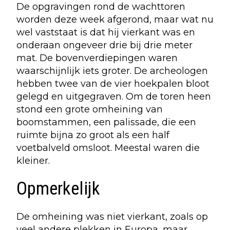
De opgravingen rond de wachttoren
worden deze week afgerond, maar wat nu
wel vaststaat is dat hij vierkant was en
onderaan ongeveer drie bij drie meter
mat. De bovenverdiepingen waren
waarschijnlijk iets groter. De archeologen
hebben twee van de vier hoekpalen bloot
gelegd en uitgegraven. Om de toren heen
stond een grote omheining van
boomstammen, een palissade, die een
ruimte bijna zo groot als een half
voetbalveld omsloot. Meestal waren die
kleiner.
Opmerkelijk
De omheining was niet vierkant, zoals op
veel andere plekken in Europa, maar