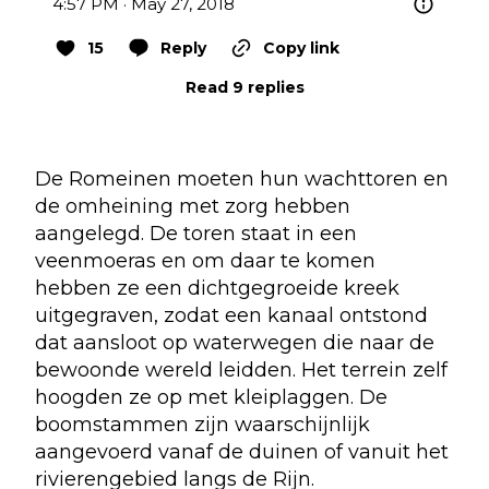
4:57 PM · May 27, 2018
15
Reply
Copy link
Read 9 replies
De Romeinen moeten hun wachttoren en
de omheining met zorg hebben
aangelegd. De toren staat in een
veenmoeras en om daar te komen
hebben ze een dichtgegroeide kreek
uitgegraven, zodat een kanaal ontstond
dat aansloot op waterwegen die naar de
bewoonde wereld leidden. Het terrein zelf
hoogden ze op met kleiplaggen. De
boomstammen zijn waarschijnlijk
aangevoerd vanaf de duinen of vanuit het
rivierengebied langs de Rijn.