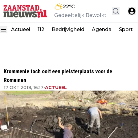
22
°C
Gedeeltelijk Bewolkt
Actueel
112
Bedrijvigheid
Agenda
Sport
Krommenie toch ooit een pleisterplaats voor de
Romeinen
17 OKT 2018, 16:17
•
ACTUEEL