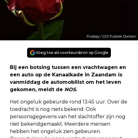
Pixabay / CC0 Publiek Domein
Voeg toe als voorkeursbron op Google
Bij een botsing tussen een vrachtwagen en
een auto op de Kanaalkade in Zaandam is
vanmiddag de automobilist om het leven
gekomen, meldt de
NOS
.
Het ongeluk gebeurde rond 13:45 uur. Over de
toedracht is nog niets bekend. Ook
persoonsgegevens van het slachtoffer zijn nog
niet bekendgemaakt. Meerdere mensen
hebben het ongeluk zien gebeuren.