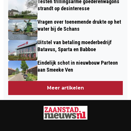
Testen trillingsarme goederenwagons
strandt op desinteresse
Vragen over toenemende drukte op het
water bij de Schans
Uitstel van betaling moederbedrijf
Batavus, Sparta en Babboe
Eindelijk schot in nieuwbouw Parteon
aan Smeeke Ven
Meer artikelen