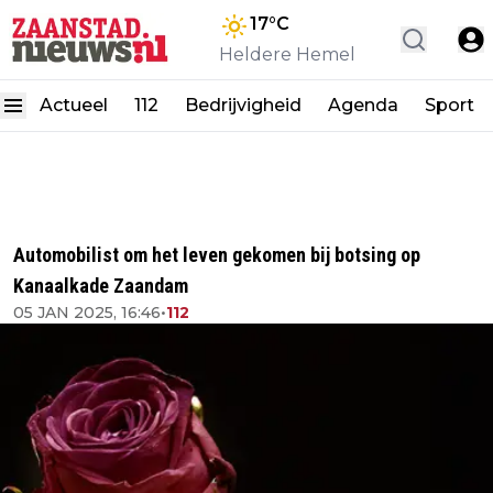
17
°C
Heldere Hemel
Actueel
112
Bedrijvigheid
Agenda
Sport
Automobilist om het leven gekomen bij botsing op
Kanaalkade Zaandam
05 JAN 2025, 16:46
•
112