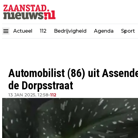
Actueel
112
Bedrijvigheid
Agenda
Sport
Automobilist (86) uit Assend
de Dorpsstraat
13 JAN 2025, 12:58
•
112