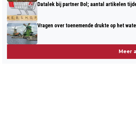
Datalek bij partner Bol; aantal artikelen tijd
Vragen over toenemende drukte op het wate
Meer a