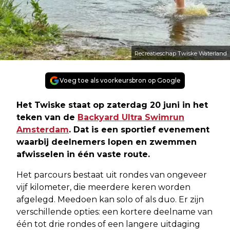
Recreatieschap Twiske Waterland
Voeg toe als voorkeursbron op Google
Het Twiske staat op zaterdag 20 juni in het
teken van de
Backyard Ultra Swimrun
Amsterdam
. Dat is een sportief evenement
waarbij deelnemers lopen en zwemmen
afwisselen in één vaste route.
Het parcours bestaat uit rondes van ongeveer
vijf kilometer, die meerdere keren worden
afgelegd. Meedoen kan solo of als duo. Er zijn
verschillende opties: een kortere deelname van
één tot drie rondes of een langere uitdaging