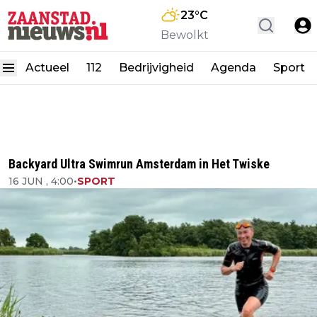
23
°C
Bewolkt
Actueel
112
Bedrijvigheid
Agenda
Sport
Backyard Ultra Swimrun Amsterdam in Het Twiske
16 JUN , 4:00
•
SPORT