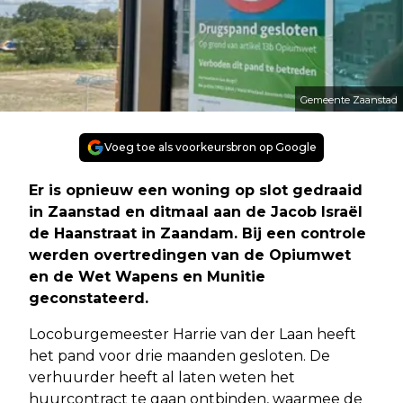
Gemeente Zaanstad
Voeg toe als voorkeursbron op Google
Er is opnieuw een woning op slot gedraaid
in Zaanstad en ditmaal aan de Jacob Israël
de Haanstraat in Zaandam. Bij een controle
werden overtredingen van de Opiumwet
en de Wet Wapens en Munitie
geconstateerd.
Locoburgemeester Harrie van der Laan heeft
het pand voor drie maanden gesloten. De
verhuurder heeft al laten weten het
huurcontract te gaan ontbinden, waarmee de