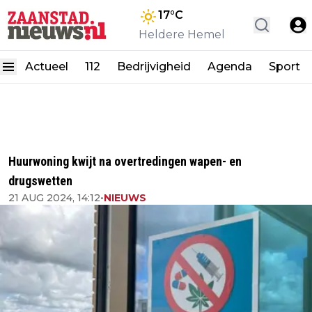
17
°C
Heldere Hemel
Actueel
112
Bedrijvigheid
Agenda
Sport
Huurwoning kwijt na overtredingen wapen- en
drugswetten
21 AUG 2024, 14:12
•
NIEUWS