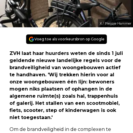
X / Pleijpje Hammer
Voeg toe als voorkeursbron op Google
ZVH laat haar huurders weten de sinds 1 juli
geldende nieuwe landelijke regels voor de
brandveiligheid van woongebouwen actief
te handhaven. 'Wij trekken hierin voor al
onze woongebouwen één lijn: bewoners
mogen niks plaatsen of ophangen in de
algemene ruimte(s) zoals hal, trappenhuis
of galerij. Het stallen van een scootmobiel,
fiets, scooter, step of kinderwagen is ook
niet toegestaan.'
Om de brandveiligheid in de complexen te