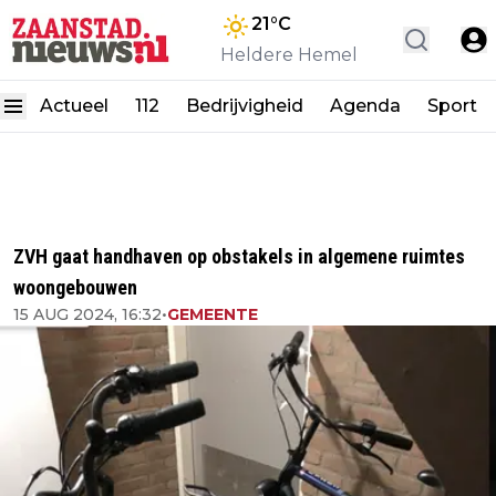
21
°C
Heldere Hemel
Actueel
112
Bedrijvigheid
Agenda
Sport
ZVH gaat handhaven op obstakels in algemene ruimtes
woongebouwen
15 AUG 2024, 16:32
•
GEMEENTE