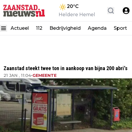
20
°C
Heldere Hemel
Actueel
112
Bedrijvigheid
Agenda
Sport
Zaanstad steekt twee ton in aankoop van bijna 200 abri's
21 JAN , 11:04
•
GEMEENTE