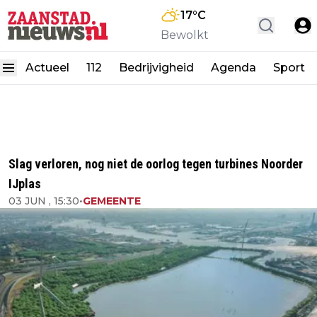
17
°C
Bewolkt
Actueel
112
Bedrijvigheid
Agenda
Sport
Slag verloren, nog niet de oorlog tegen turbines Noorder
IJplas
03 JUN , 15:30
•
GEMEENTE