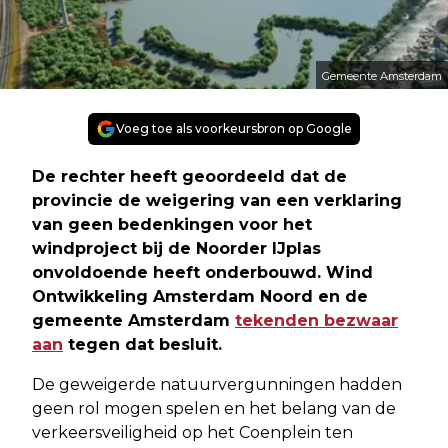
Gemeente Amsterdam
Voeg toe als voorkeursbron op Google
De rechter heeft geoordeeld dat de
provincie de weigering van een verklaring
van geen bedenkingen voor het
windproject bij de Noorder IJplas
onvoldoende heeft onderbouwd. Wind
Ontwikkeling Amsterdam Noord en de
gemeente Amsterdam
tekenden bezwaar
aan
tegen dat besluit.
De geweigerde natuurvergunningen hadden
geen rol mogen spelen en het belang van de
verkeersveiligheid op het Coenplein ten