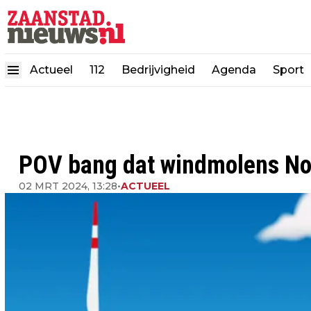
Actueel
112
Bedrijvigheid
Agenda
Sport
POV bang dat windmolens No
02 MRT 2024, 13:28
•
ACTUEEL