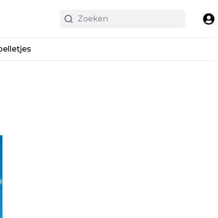
pelletjes