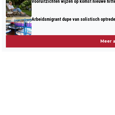
Vooruitzichten wijzen op komst nieuwe hitt
Arbeidsmigrant dupe van solistisch optrede
Meer a