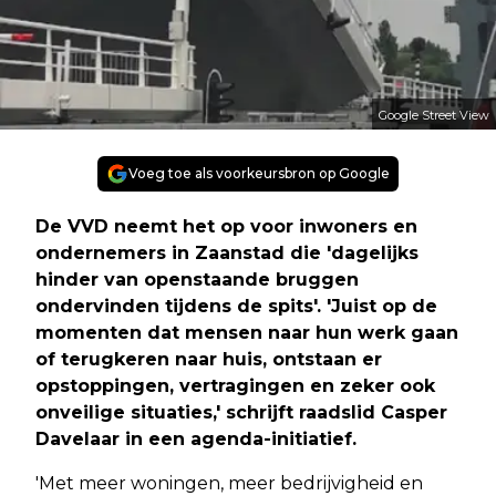
Google Street View
Voeg toe als voorkeursbron op Google
De VVD neemt het op voor inwoners en
ondernemers in Zaanstad die 'dagelijks
hinder van openstaande bruggen
ondervinden tijdens de spits'. 'Juist op de
momenten dat mensen naar hun werk gaan
of terugkeren naar huis, ontstaan er
opstoppingen, vertragingen en zeker ook
onveilige situaties,' schrijft raadslid Casper
Davelaar in een agenda-initiatief.
'Met meer woningen, meer bedrijvigheid en