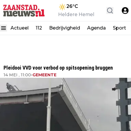
26
°C
Heldere Hemel
Actueel
112
Bedrijvigheid
Agenda
Sport
Pleidooi VVD voor verbod op spitsopening bruggen
14 MEI , 11:00
•
GEMEENTE