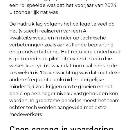
een rol speelde was dat het voorjaar van 2024
uitzonderlijk nat was.
De nadruk lag volgens het college te veel op
het (visueel) realiseren van een A-
kwaliteitsniveau en minder op technische
verbeteringen zoals aanvullende beplanting
en grondverbetering. Het reguliere onderhoud
is gedurende de pilot uitgevoerd in een drie-
wekelijkse cyclus, waar dat normaal eens in de
zes weken is. 'De verwachting was dat met deze
andere frequentie onkruid en dergelijke
minder tijd zou krijgen om te groeien en het
beeld op een hoger niveau vastgehouden kon
worden. In groeizame periodes moest het team
echter toch worden aangevuld met extra
medewerkers.'