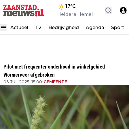
17
°C
Heldere Hemel
Actueel
112
Bedrijvigheid
Agenda
Sport
Pilot met frequenter onderhoud in winkelgebied
Wormerveer afgebroken
03 JUL 2025, 15:00
•
GEMEENTE