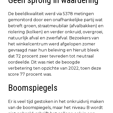
Geen sprong in waardering
De beeldkwaliteit werd via 5378 metingen
gemonitord door een onafhankelijke partij wat
betreft groen, straatmeubilair (afvalbakken) en
riolering (kolken) en verder onkruid, overgroei,
natuurlijk afval en zwerfafval. Bezoekers van
het winkelcentrum werd afgelopen zomer
gevraagd naar hun beleving en hieruit bleek
dat 72 procent zeer tevreden tot neutraal
oordeelde. Dit was niet de beoogde
verbetering ten opzichte van 2022, toen deze
score 77 procent was.
Boomspiegels
Er is veel tijd gestoken in het onkruidvrij maken
van de boomspiegels, maar het niveau B wordt