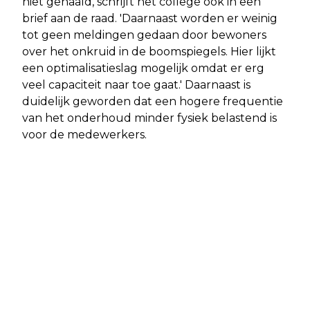
niet gehaald, schrijft het college ook in een
brief aan de raad. 'Daarnaast worden er weinig
tot geen meldingen gedaan door bewoners
over het onkruid in de boomspiegels. Hier lijkt
een optimalisatieslag mogelijk omdat er erg
veel capaciteit naar toe gaat.' Daarnaast is
duidelijk geworden dat een hogere frequentie
van het onderhoud minder fysiek belastend is
voor de medewerkers.