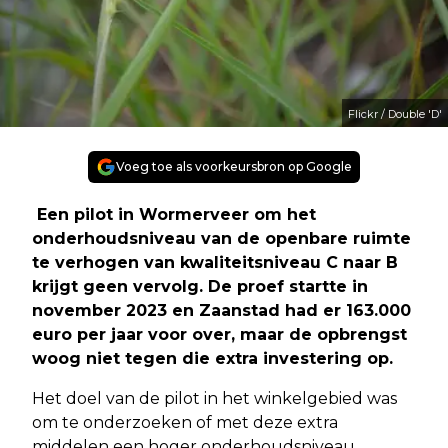
Flickr / Double 'D'
Voeg toe als voorkeursbron op Google
Een pilot in Wormerveer om het
onderhoudsniveau van de openbare ruimte
te verhogen van kwaliteitsniveau C naar B
krijgt geen vervolg. De proef startte in
november 2023 en Zaanstad had er 163.000
euro per jaar voor over, maar de opbrengst
woog niet tegen die extra investering op.
Het doel van de pilot in het winkelgebied was
om te onderzoeken of met deze extra
middelen een hoger onderhoudsniveau