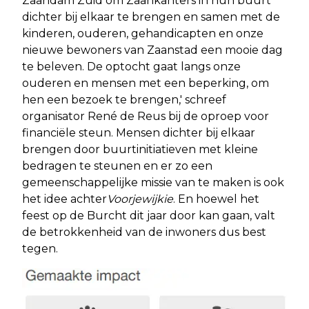
Zaandam Zuid om Zaankanters in hun buurt
dichter bij elkaar te brengen en samen met de
kinderen, ouderen, gehandicapten en onze
nieuwe bewoners van Zaanstad een mooie dag
te beleven. De optocht gaat langs onze
ouderen en mensen met een beperking, om
hen een bezoek te brengen,' schreef
organisator René de Reus bij de oproep voor
financiële steun. Mensen dichter bij elkaar
brengen door buurtinitiatieven met kleine
bedragen te steunen en er zo een
gemeenschappelijke missie van te maken is ook
het idee achter
Voorjewijkie
. En hoewel het
feest op de Burcht dit jaar door kan gaan, valt
de betrokkenheid van de inwoners dus best
tegen.