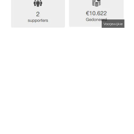
Voorjewijkie