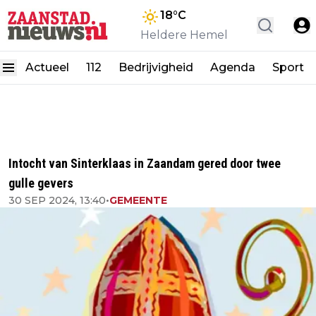
18
°C
Heldere Hemel
Actueel
112
Bedrijvigheid
Agenda
Sport
Intocht van Sinterklaas in Zaandam gered door twee
gulle gevers
30 SEP 2024, 13:40
•
GEMEENTE