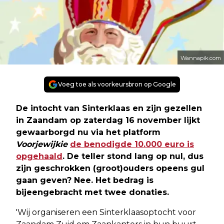
Wannapik.com
Voeg toe als voorkeursbron op Google
De intocht van Sinterklaas en zijn gezellen
in Zaandam op zaterdag 16 november lijkt
gewaarborgd nu via het platform
Voorjewijkie
de benodigde 10.000 euro is
opgehaald
. De teller stond lang op nul, dus
zijn geschrokken (groot)ouders opeens gul
gaan geven? Nee. Het bedrag is
bijeengebracht met twee donaties.
'Wij organiseren een Sinterklaasoptocht voor