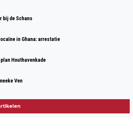
SCHIPPERS MOLLETJESVEER
r bij de Schans
ocaïne in Ghana: arrestatie
 plan Houthavenkade
Smeeke Ven
rtikelen