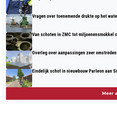
OPNIEUW TER INZAGE GELEGD
Vragen over toenemende drukte op het wate
Van schoten in ZMC tot miljoenensmokkel c
Overleg over aanpassingen zeer omstreden
Eindelijk schot in nieuwbouw Parteon aan 
Meer a