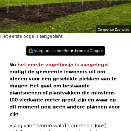
Gemeente Zaanstad
Het eerste bosje is aangeplant.
Voeg toe als voorkeursbron op Google
Nu
het eerste vogelbosje is aangelegd
nodigt de gemeente inwoners uit om
ideeën voor een geschikte plekken aan te
dragen. Het gaat om bestaande
plantsoenen of plantvakken die minstens
100 vierkante meter groot zijn en waar op
dit moment nog geen andere plannen voor
zijn.
Vraag van tevoren wat de buren die (ook)