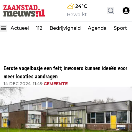
24
°C
Bewolkt
Actueel
112
Bedrijvigheid
Agenda
Sport
Eerste vogelbosje een feit; inwoners kunnen ideeën voor
meer locaties aandragen
14 DEC 2024, 11:45
•
GEMEENTE