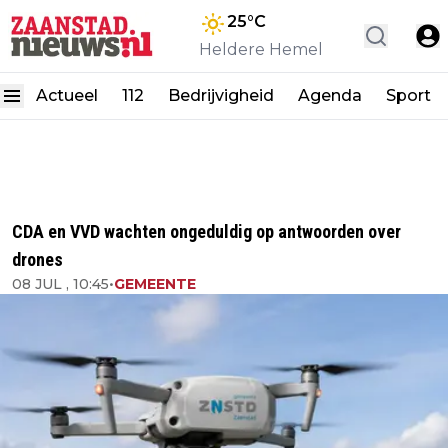
25
°C
Heldere Hemel
Actueel
112
Bedrijvigheid
Agenda
Sport
CDA en VVD wachten ongeduldig op antwoorden over
drones
08 JUL , 10:45
•
GEMEENTE