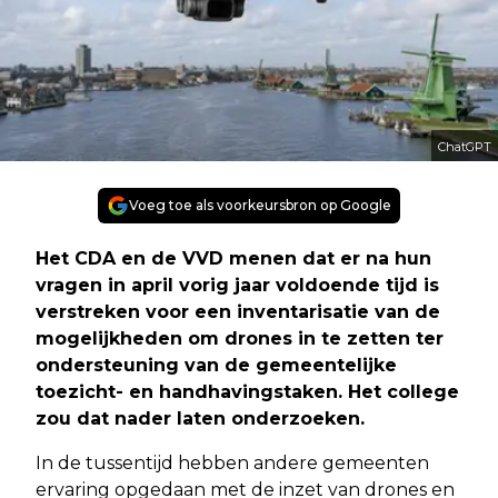
ChatGPT
Voeg toe als voorkeursbron op Google
Het CDA en de VVD menen dat er na hun
vragen in april vorig jaar voldoende tijd is
verstreken voor een inventarisatie van de
mogelijkheden om drones in te zetten ter
ondersteuning van de gemeentelijke
toezicht- en handhavingstaken. Het college
zou dat nader laten onderzoeken.
In de tussentijd hebben andere gemeenten
ervaring opgedaan met de inzet van drones en