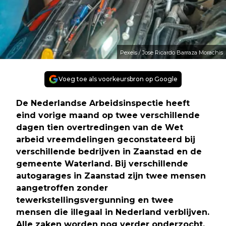
Pexels / Jose Ricardo Barraza Morachis
Voeg toe als voorkeursbron op Google
De Nederlandse Arbeidsinspectie heeft
eind vorige maand op twee verschillende
dagen tien overtredingen van de Wet
arbeid vreemdelingen geconstateerd bij
verschillende bedrijven in Zaanstad en de
gemeente Waterland. Bij verschillende
autogarages in Zaanstad zijn twee mensen
aangetroffen zonder
tewerkstellingsvergunning en twee
mensen die illegaal in Nederland verblijven.
Alle zaken worden nog verder onderzocht.