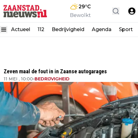
29
°C
Bewolkt
Actueel
112
Bedrijvigheid
Agenda
Sport
Zeven maal de fout in in Zaanse autogarages
11 MEI , 10:00
•
BEDRIJVIGHEID