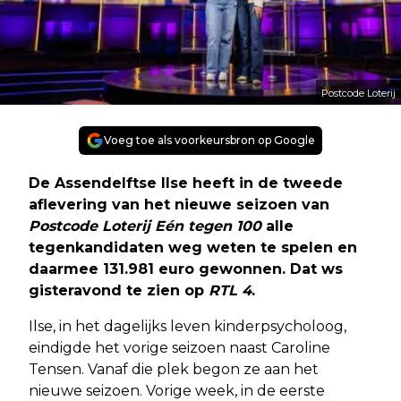
Postcode Loterij
Voeg toe als voorkeursbron op Google
De Assendelftse Ilse heeft in de tweede
aflevering van het nieuwe seizoen van
Postcode Loterij Eén tegen 100
alle
tegenkandidaten weg weten te spelen en
daarmee 131.981 euro gewonnen. Dat ws
gisteravond te zien op
RTL 4
.
Ilse, in het dagelijks leven kinderpsycholoog,
eindigde het vorige seizoen naast Caroline
Tensen. Vanaf die plek begon ze aan het
nieuwe seizoen. Vorige week, in de eerste