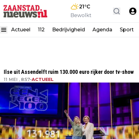
21
°C
Bewolkt
Actueel
112
Bedrijvigheid
Agenda
Sport
Ilse uit Assendelft ruim 130.000 euro rijker door tv-show
11 MEI , 8:57
•
ACTUEEL