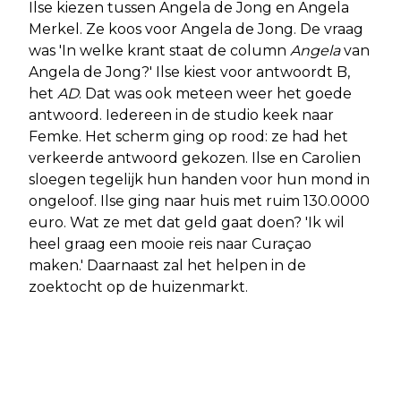
Ilse kiezen tussen Angela de Jong en Angela
Merkel. Ze koos voor Angela de Jong. De vraag
was 'In welke krant staat de column
Angela
van
Angela de Jong?' Ilse kiest voor antwoordt B,
het
AD
. Dat was ook meteen weer het goede
antwoord. Iedereen in de studio keek naar
Femke. Het scherm ging op rood: ze had het
verkeerde antwoord gekozen. Ilse en Carolien
sloegen tegelijk hun handen voor hun mond in
ongeloof. Ilse ging naar huis met ruim 130.0000
euro. Wat ze met dat geld gaat doen? 'Ik wil
heel graag een mooie reis naar Curaçao
maken.' Daarnaast zal het helpen in de
zoektocht op de huizenmarkt.