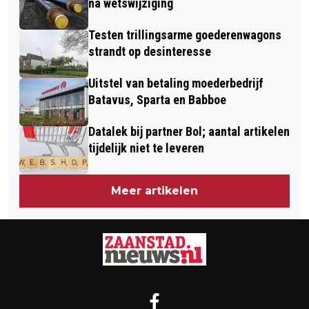
na wetswijziging
Testen trillingsarme goederenwagons
strandt op desinteresse
Uitstel van betaling moederbedrijf
Batavus, Sparta en Babboe
Datalek bij partner Bol; aantal artikelen
tijdelijk niet te leveren
Meer artikelen