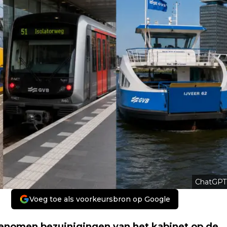
ChatGPT
Voeg toe als voorkeursbron op Google
enomen bezuinigingen van het kabinet op de