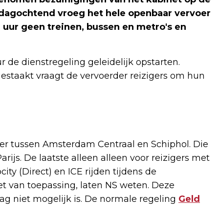
dagochtend vroeg het hele openbaar vervoer
0 uur geen treinen, bussen en metro's en
 de dienstregeling geleidelijk opstarten.
taakt vraagt de vervoerder reizigers om hun
nter tussen Amsterdam Centraal en Schiphol. Die
rijs. De laatste alleen alleen voor reizigers met
ity (Direct) en ICE rijden tijdens de
iet van toepassing, laten NS weten. Deze
dag niet mogelijk is. De normale regeling
Geld