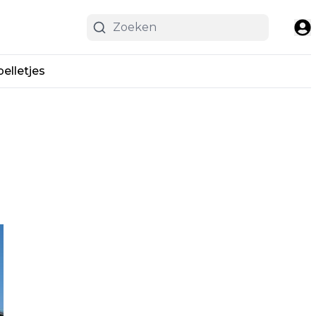
pelletjes