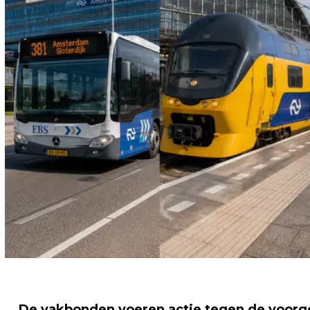
De vakbonden voeren actie tegen de voorg