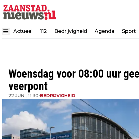
Actueel
112
Bedrijvigheid
Agenda
Sport
Woensdag voor 08:00 uur geen
veerpont
22 JUN , 11:30
•
BEDRIJVIGHEID