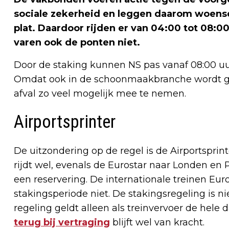
sociale zekerheid en leggen daarom woens
plat. Daardoor rijden er van 04:00 tot 08:0
varen ook de ponten niet.
Door de staking kunnen NS pas vanaf 08:00 uur
Omdat ook in de schoonmaakbranche wordt ges
afval zo veel mogelijk mee te nemen.
Airportsprinter
De uitzondering op de regel is de Airportspri
rijdt wel, evenals de Eurostar naar Londen en Pa
een reservering. De internationale treinen Euroc
stakingsperiode niet. De stakingsregeling is n
regeling geldt alleen als treinvervoer de hele 
terug bij vertraging
blijft wel van kracht.