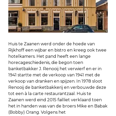
Huis te Zaanen werd onder de hoede van
Rijkhoff een wijbar en bistro en kreeg ook twee
hotelkamers. Het pand heeft een lange
horecageschiedenis, die begon toen
banketbakker J. Renooij het verwierf en er in
1941 startte met de verkoop van 1941 met de
verkoop van dranken en spijzen. In 1978 sloot
Renooij de banketbakkerij en verbouwde deze
tot een à la carte restaurantzaal. Huis te
Zaanen werd eind 2015 failliet verklaard toen
het in handen was van de broers Mike en Babak
(Bobby) Orang. Volgens het