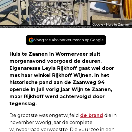
Google / Huis te Zaanen
Voeg toe als voorkeursbron op Google
Huis te Zaanen in Wormerveer sluit
morgenavond voorgoed de deuren.
Eigenaresse Leyla Rijkhoff gaat wel door
met haar winkel Rijkhoff Wijnen. In het
historische pand aan de Zaanweg 94
opende in juli vorig jaar Wijn te Zaanen,
maar Rijkhoff werd achtervolgd door
tegenslag.
De grootste was ongetwijfeld
de brand
die in
november wvorig jaar de complete
wijnvoorraad verwoestte. Die vuurzee in een