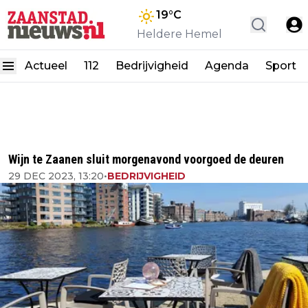
19
°C
Heldere Hemel
Actueel
112
Bedrijvigheid
Agenda
Sport
Wijn te Zaanen sluit morgenavond voorgoed de deuren
29 DEC 2023, 13:20
•
BEDRIJVIGHEID