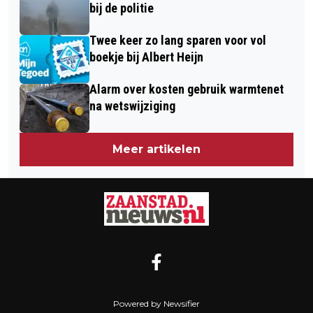
bij de politie
Twee keer zo lang sparen voor vol
boekje bij Albert Heijn
Alarm over kosten gebruik warmtenet
na wetswijziging
Meer artikelen
Powered by Newsifier