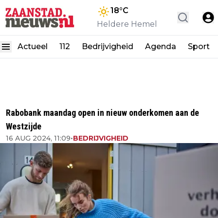
18
°C
Heldere Hemel
Actueel
112
Bedrijvigheid
Agenda
Sport
Rabobank maandag open in nieuw onderkomen aan de
Westzijde
16 AUG 2024, 11:09
•
BEDRIJVIGHEID