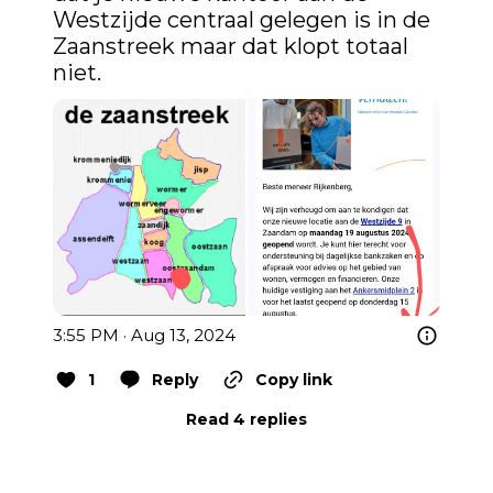
Westzijde centraal gelegen is in de 
Zaanstreek maar dat klopt totaal 
niet.
3:55 PM · Aug 13, 2024
1
Reply
Copy link
Read 4 replies