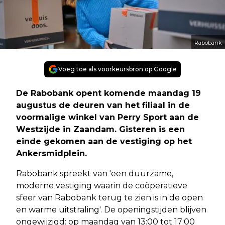
Rabobank
Voeg toe als voorkeursbron op Google
De Rabobank opent komende maandag 19
augustus de deuren van het filiaal in de
voormalige winkel van Perry Sport aan de
Westzijde in Zaandam. Gisteren is een
einde gekomen aan de vestiging op het
Ankersmidplein.
Rabobank spreekt van 'een duurzame,
moderne vestiging waarin de coöperatieve
sfeer van Rabobank terug te zien is in de open
en warme uitstraling'. De openingstijden blijven
ongewijzigd: op maandag van 13:00 tot 17:00