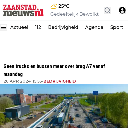
25
°C
Gedeeltelijk Bewolkt
Actueel
112
Bedrijvigheid
Agenda
Sport
Geen trucks en bussen meer over brug A7 vanaf
maandag
26 APR 2024, 15:55
•
BEDRIJVIGHEID