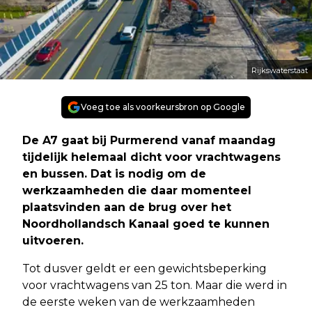
Rijkswaterstaat
Voeg toe als voorkeursbron op Google
De A7 gaat bij Purmerend vanaf maandag
tijdelijk helemaal dicht voor vrachtwagens
en bussen. Dat is nodig om de
werkzaamheden die daar momenteel
plaatsvinden aan de brug over het
Noordhollandsch Kanaal goed te kunnen
uitvoeren.
Tot dusver geldt er een gewichtsbeperking
voor vrachtwagens van 25 ton. Maar die werd in
de eerste weken van de werkzaamheden