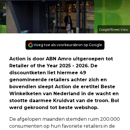
Google Street View
Voeg toe als voorkeursbron op Google
Action is door ABN Amro uitgeroepen tot
Retailer of the Year 2025 - 2026. De
discountketen liet hiermee 49
genomineerde retailers achter zich en
bovendien sleept Action de eretitel Beste
Winkelketen van Nederland in de wacht en
stootte daarmee Kruidvat van de troon. Bol
werd gekroond tot beste webshop.
De afgelopen maanden stemden ruim 200.000
consumenten op hun favoriete retailers in de