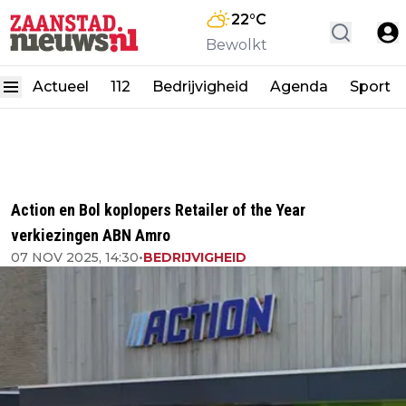
22
°C
Bewolkt
Actueel
112
Bedrijvigheid
Agenda
Sport
Action en Bol koplopers Retailer of the Year
verkiezingen ABN Amro
07 NOV 2025, 14:30
•
BEDRIJVIGHEID