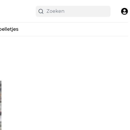
pelletjes