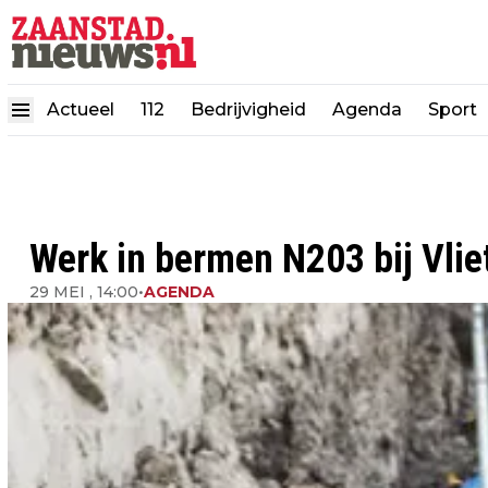
Actueel
112
Bedrijvigheid
Agenda
Sport
Werk in bermen N203 bij Vliet
29 MEI , 14:00
•
AGENDA