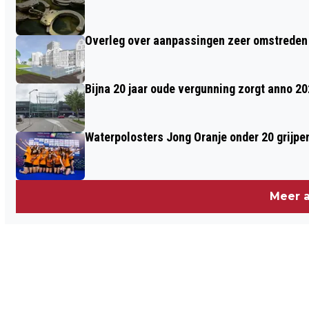
Overleg over aanpassingen zeer omstreden
Bijna 20 jaar oude vergunning zorgt anno 2
Waterpolosters Jong Oranje onder 20 grijpe
Meer a