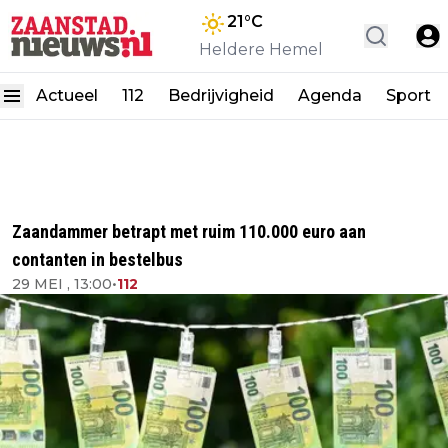
21
°C
Heldere Hemel
Actueel
112
Bedrijvigheid
Agenda
Sport
Zaandammer betrapt met ruim 110.000 euro aan
contanten in bestelbus
29 MEI , 13:00
•
112