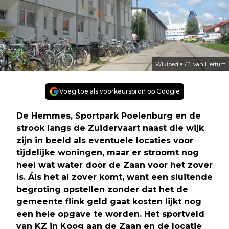
Wikipedia / J. van Hertum
Voeg toe als voorkeursbron op Google
De Hemmes, Sportpark Poelenburg en de
strook langs de Zuidervaart naast die wijk
zijn in beeld als eventuele locaties voor
tijdelijke woningen, maar er stroomt nog
heel wat water door de Zaan voor het zover
is. Áls het al zover komt, want een sluitende
begroting opstellen zonder dat het de
gemeente flink geld gaat kosten lijkt nog
een hele opgave te worden. Het sportveld
van KZ in Koog aan de Zaan en de locatie