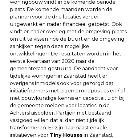
woningbouw vindt in de komende periode
plaats. De komende maanden worden de
plannen voor de drie locaties verder
uitgewerkt en nader financieel getoetst. Ook
vindt er nader overleg met de omgeving plaats
om uit te vissen hoe de buurt en de omgeving
aankijken tegen deze mogelijke
ontwikkelingen. De resultaten worden in het
eerste kwartaan van 2020 naar de
gemeenteraad gestuurd. De aandacht voor
tijdelijke woningen in Zaanstad heeft er
overigens inmiddels ook voor gezorgd dat
initiatiefnemers met eigen grondposities en / of
met bouwkundige kennis en capaciteit zich bij
de gemeente melden voor locaties in de
Achtersluispolder. Partijen met bestaand
vastgoed willen dat al dan niet tijdelijk
transformeren. Er zijn daarnaast enkele
initiatieven voor
Tiny Houses
in Zaanstad.