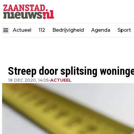
Actueel
112
Bedrijvigheid
Agenda
Sport
Streep door splitsing woning
18 DEC 2020, 14:05
•
ACTUEEL