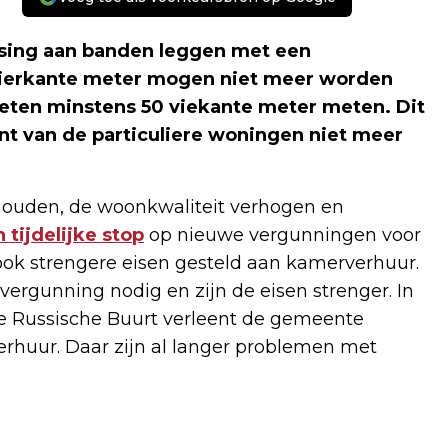
tsing aan banden leggen met een
 vierkante meter mogen niet meer worden
ten minstens 50 viekante meter meten. Dit
ent van de particuliere woningen niet meer
houden, de woonkwaliteit verhogen en
 tijdelijke stop
op nieuwe vergunningen voor
ok strengere eisen gesteld aan kamerverhuur.
vergunning nodig en zijn de eisen strenger. In
e Russische Buurt verleent de gemeente
huur. Daar zijn al langer problemen met