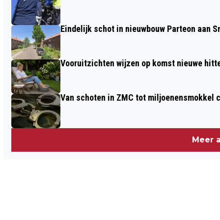
Eindelijk schot in nieuwbouw Parteon aan 
Vooruitzichten wijzen op komst nieuwe hitt
Van schoten in ZMC tot miljoenensmokkel c
Meer a