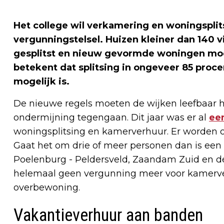
Het college wil verkamering en woningspli
vergunningstelsel. Huizen kleiner dan 140
gesplitst en nieuw gevormde woningen moe
betekent dat splitsing in ongeveer 85 proc
mogelijk is.
De nieuwe regels moeten de wijken leefbaar 
ondermijning tegengaan. Dit jaar was er al
een
woningsplitsing en kamerverhuur. Er worden o
Gaat het om drie of meer personen dan is een 
Poelenburg - Peldersveld, Zaandam Zuid en d
helemaal geen vergunning meer voor kamerver
overbewoning.
Vakantieverhuur aan banden