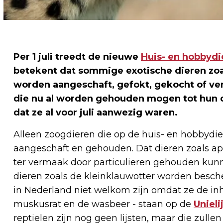
Per 1 juli treedt de nieuwe
Huis- en hobbydie
betekent dat sommige exotische dieren zoal
worden aangeschaft, gefokt, gekocht of ver
die nu al worden gehouden mogen tot hun 
dat ze al voor juli aanwezig waren.
Alleen zoogdieren die op de huis- en hobbydi
aangeschaft en gehouden. Dat dieren zoals ap
ter vermaak door particulieren gehouden ku
dieren zoals de kleinklauwotter worden besc
in Nederland niet welkom zijn omdat ze de in
muskusrat en de wasbeer - staan op de
Unieli
reptielen zijn nog geen lijsten, maar die zul