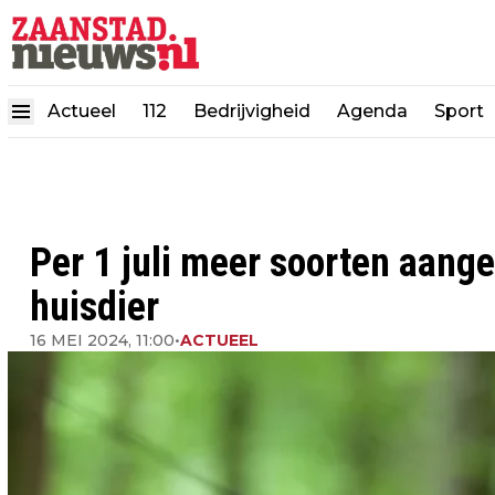
Actueel
112
Bedrijvigheid
Agenda
Sport
Per 1 juli meer soorten aang
huisdier
16 MEI 2024, 11:00
•
ACTUEEL