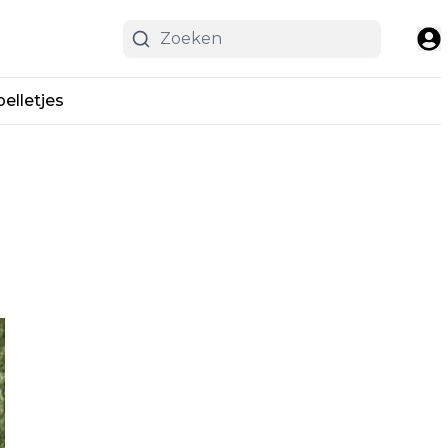
pelletjes